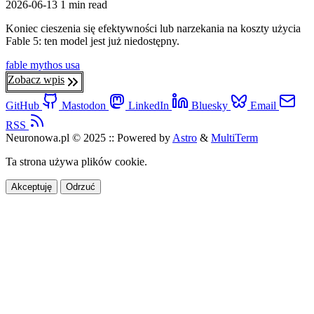
2026-06-13
1 min read
Koniec cieszenia się efektywności lub narzekania na koszty użycia
Fable 5: ten model jest już niedostępny.
fable
mythos
usa
Zobacz wpis
GitHub
Mastodon
LinkedIn
Bluesky
Email
RSS
Neuronowa.pl © 2025
::
Powered by
Astro
&
MultiTerm
Ta strona używa plików cookie.
Akceptuję
Odrzuć