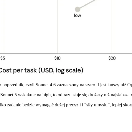
poprzednik, czyli Sonnet 4.6 zaznaczony na szaro. I jest tańszy niż Op
Sonnet 5 wskakuje na high, to od razu staje się droższy niż najsłabsza
o zadanie będzie wymagać dużej precyzji i “siły umysłu”, lepiej skor