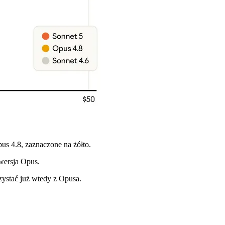
us 4.8, zaznaczone na żółto.
 wersja Opus.
zystać już wtedy z Opusa.