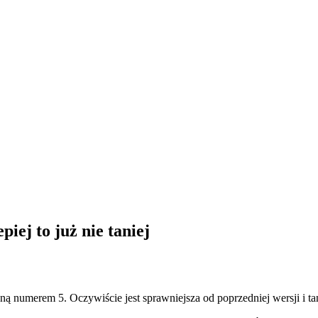
lepiej to już nie taniej
ą numerem 5. Oczywiście jest sprawniejsza od poprzedniej wersji i ta