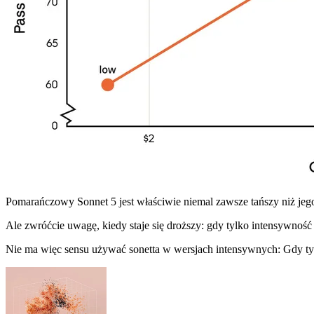
Pomarańczowy Sonnet 5 jest właściwie niemal zawsze tańszy niż jego 
Ale zwróćcie uwagę, kiedy staje się droższy: gdy tylko intensywność 
Nie ma więc sensu używać sonetta w wersjach intensywnych: Gdy tylk