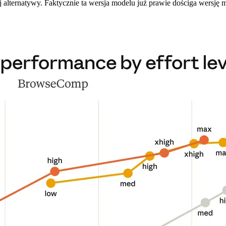
j alternatywy. Faktycznie ta wersja modelu już prawie dościga wersję m