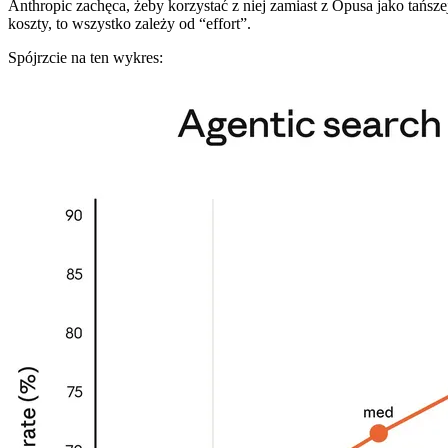
Anthropic zachęca, żeby korzystać z niej zamiast z Opusa jako tańsze
koszty, to wszystko zależy od “effort”.
Spójrzcie na ten wykres: