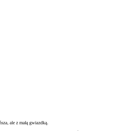
ńsza, ale z małą gwiazdką.